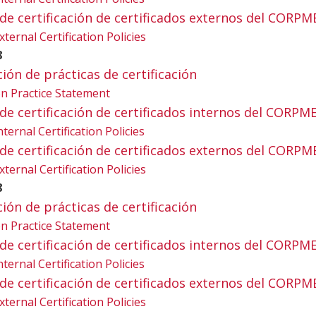
ica de certificación de certificados externos del CORPM
xternal Certification Policies
8
ación de prácticas de certificación
tion Practice Statement
ica de certificación de certificados internos del CORPM
nternal Certification Policies
ica de certificación de certificados externos del CORPM
xternal Certification Policies
8
ación de prácticas de certificación
tion Practice Statement
ica de certificación de certificados internos del CORPM
nternal Certification Policies
ica de certificación de certificados externos del CORPM
xternal Certification Policies