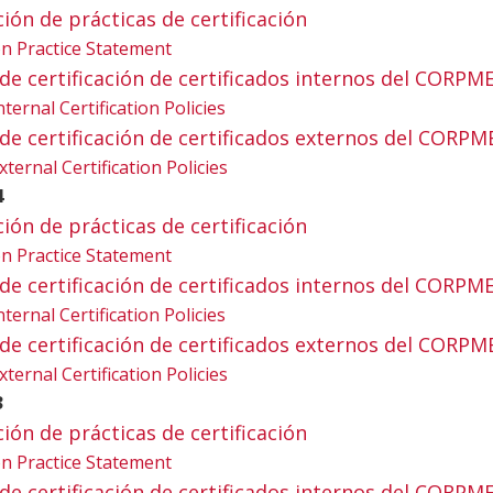
ación de prácticas de certificación
tion Practice Statement
ica de certificación de certificados internos del CORPM
nternal Certification Policies
ica de certificación de certificados externos del CORPM
xternal Certification Policies
4
ación de prácticas de certificación
tion Practice Statement
ica de certificación de certificados internos del CORPM
nternal Certification Policies
ica de certificación de certificados externos del CORPM
xternal Certification Policies
3
ación de prácticas de certificación
tion Practice Statement
ica de certificación de certificados internos del CORPM