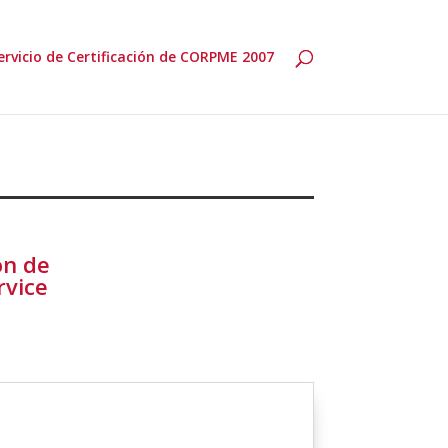
ervicio de Certificación de CORPME 2007
ón de
rvice