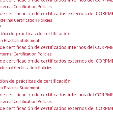
nternal Certification Policies
ica de certificación de certificados externos del CORPM
xternal Certification Policies
2
ación de prácticas de certificación
tion Practice Statement
ica de certificación de certificados internos del CORPM
nternal Certification Policies
ica de certificación de certificados externos del CORPM
xternal Certification Policies
1
ación de prácticas de certificación
tion Practice Statement
ica de certificación de certificados internos del CORPM
nternal Certification Policies
ica de certificación de certificados externos del CORPM