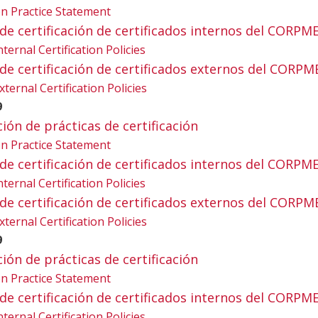
tion Practice Statement
ica de certificación de certificados internos del CORPM
nternal Certification Policies
ica de certificación de certificados externos del CORPM
xternal Certification Policies
9
ación de prácticas de certificación
tion Practice Statement
ica de certificación de certificados internos del CORPM
nternal Certification Policies
ica de certificación de certificados externos del CORPM
xternal Certification Policies
9
ación de prácticas de certificación
tion Practice Statement
ica de certificación de certificados internos del CORPM
nternal Certification Policies