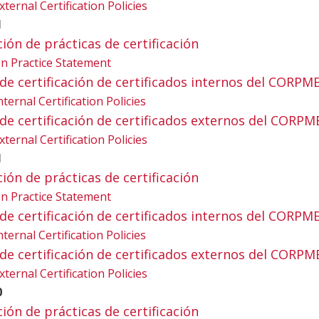
xternal Certification Policies
1
ación de prácticas de certificación
tion Practice Statement
ica de certificación de certificados internos del CORPM
nternal Certification Policies
ica de certificación de certificados externos del CORPM
xternal Certification Policies
1
ación de prácticas de certificación
tion Practice Statement
ica de certificación de certificados internos del CORPM
nternal Certification Policies
ica de certificación de certificados externos del CORPM
xternal Certification Policies
0
ación de prácticas de certificación